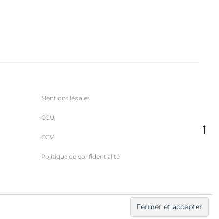
Mentions légales
CGU
Go
CGV
to
Politique de confidentialité
to