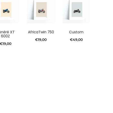
énéré XT
AfricaTwin 750
Custom
600Z
€
19,00
€
49,00
€
19,00