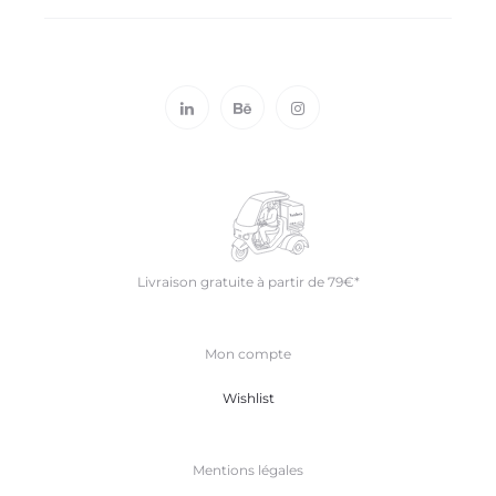
L
I
S
T
Livraison gratuite à partir de 79€*
Mon compte
Wishlist
Mentions légales