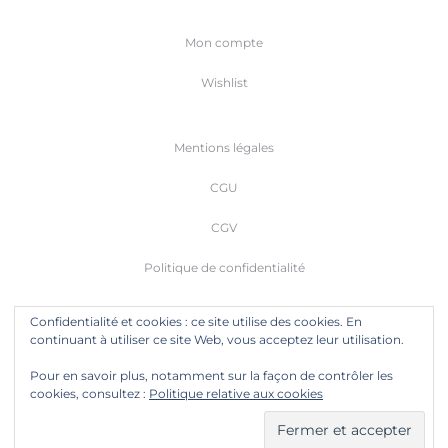
Mon compte
Wishlist
Mentions légales
CGU
CGV
Politique de confidentialité
Confidentialité et cookies : ce site utilise des cookies. En
continuant à utiliser ce site Web, vous acceptez leur utilisation.
Pour en savoir plus, notamment sur la façon de contrôler les
© Copyright
2026
bako. Tous droits réservés. bako® et bako™ sont des marques et marques déposées.
cookies, consultez :
Politique relative aux cookies