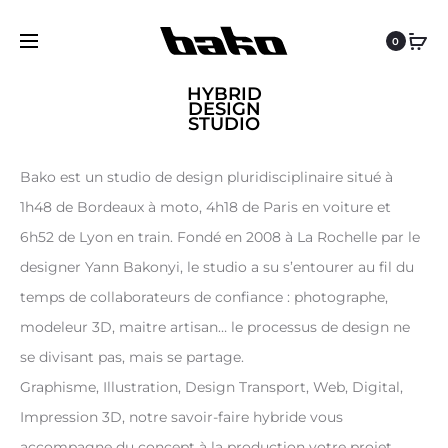
0
HYBRID
DESIGN
STUDIO
Bako est un studio de design pluridisciplinaire situé à
1h48 de Bordeaux à moto, 4h18 de Paris en voiture et
6h52 de Lyon en train. Fondé en 2008 à La Rochelle par le
designer Yann Bakonyi, le studio a su s’entourer au fil du
temps de collaborateurs de confiance : photographe,
modeleur 3D, maitre artisan… le processus de design ne
se divisant pas, mais se partage.
Graphisme, Illustration, Design Transport, Web, Digital,
Impression 3D, notre savoir-faire hybride vous
accompagne du concept à la production votre projet.