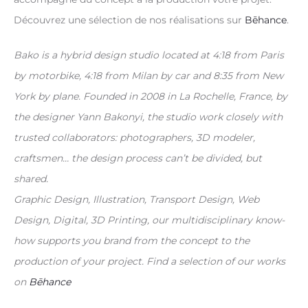
Découvrez une sélection de nos réalisations sur
Bēhance
.
Bako is a hybrid design studio located at 4:18 from Paris
by motorbike, 4:18 from Milan by car and 8:35 from New
York by plane. Founded in 2008 in La Rochelle, France, by
the designer Yann Bakonyi, the studio work closely with
trusted collaborators: photographers, 3D modeler,
craftsmen… the design process can’t be divided, but
shared.
Graphic Design, Illustration, Transport Design, Web
Design, Digital, 3D Printing, our multidisciplinary know-
how supports you brand from the concept to the
production of your project. Find a selection of our works
on
Bēhance