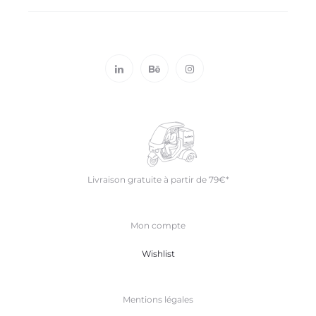
L
I
S
T
Livraison gratuite à partir de 79€*
Mon compte
Wishlist
Mentions légales